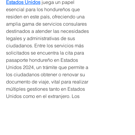
Estados Unidos
 juega un papel 
esencial para los hondureños que 
residen en este país, ofreciendo una 
amplia gama de servicios consulares 
destinados a atender las necesidades 
legales y administrativas de sus 
ciudadanos. Entre los servicios más 
solicitados se encuentra la cita para 
pasaporte hondureño en Estados 
Unidos 2024, un trámite que permite a 
los ciudadanos obtener o renovar su 
documento de viaje, vital para realizar 
múltiples gestiones tanto en Estados 
Unidos como en el extranjero. Los 
hondureños en diversas ciudades del 
país, como los que necesitan una cita 
consulado de Honduras en Arkansas, 
cita consulado de Honduras en Austin 
o cita consulado de Hond