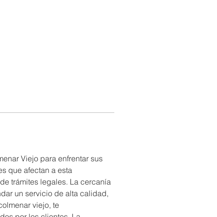
nar Viejo para enfrentar sus 
s que afectan a esta 
de trámites legales. La cercanía 
ar un servicio de alta calidad, 
olmenar viejo, te 
os por los clientes. La 