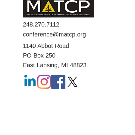
248.270.7112
conference@matcp.org
1140 Abbot Road
PO Box 250
East Lansing, MI 48823