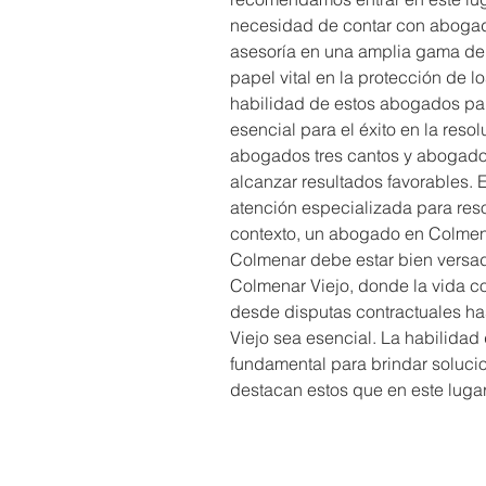
necesidad de contar con abogado
asesoría en una amplia gama de
papel vital en la protección de l
habilidad de estos abogados par
esencial para el éxito en la res
abogados tres cantos y abogados
alcanzar resultados favorables. 
atención especializada para reso
contexto, un abogado en Colmena
Colmenar debe estar bien versado
Colmenar Viejo, donde la vida co
desde disputas contractuales ha
Viejo sea esencial. La habilida
fundamental para brindar soluci
destacan estos que en este lugar