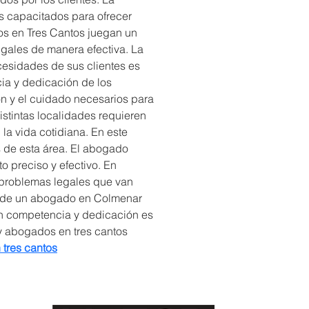
s capacitados para ofrecer 
s en Tres Cantos juegan un 
legales de manera efectiva. La 
esidades de sus clientes es 
cia y dedicación de los 
n y el cuidado necesarios para 
stintas localidades requieren 
a vida cotidiana. En este 
 de esta área. El abogado 
 preciso y efectivo. En 
r problemas legales que van 
a de un abogado en Colmenar 
on competencia y dedicación es 
y abogados en tres cantos 
tres cantos