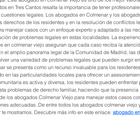
s en Tres Cantos resalta la importancia de tener profesionale
 cuestiones legales. Los abogados en Colmenar y los abogado
os derechos de los residentes y en la resolución de conflictos 
a manejar casos con un enfoque experto y adaptado a las nec
olución de problemas legales en estas localidades. La experien
 en colmenar viejo aseguran que cada caso reciba la atenció
En el amplio panorama legal de la Comunidad de Madrid, las di
lver una variedad de problemas legales que pueden surgir en l
r se presenta como un recurso invaluable para los residentes
 en las particularidades locales para ofrecer un asesoramiento
munitaria es activa y diversa, los residentes pueden enfrenta
sta problemas de derecho familiar, haciendo que la presenci
d de los abogados Colmenar Viejo para manejar estos casos c
ones adecuadas. De entre todos los abogados colmenar viejo 
 te mostramos. Descubre más info en este enlace: 
abogado en 