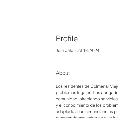
Profile
Join date: Oct 18, 2024
About
Los residentes de Colmenar Viej
problemas legales. Los abogados
comunidad, ofreciendo servicios 
y el conocimiento de los problem
adaptado a las circunstancias pa
recomendamos entrar en este luga